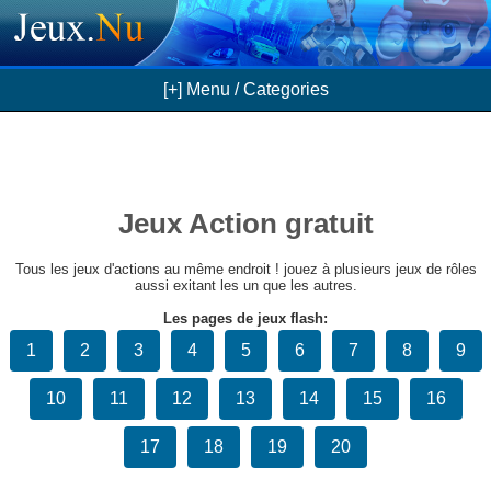
[+] Menu / Categories
Jeux Action gratuit
Tous les jeux d'actions au même endroit ! jouez à plusieurs jeux de rôles
aussi exitant les un que les autres.
Les pages de jeux flash:
1
2
3
4
5
6
7
8
9
10
11
12
13
14
15
16
17
18
19
20