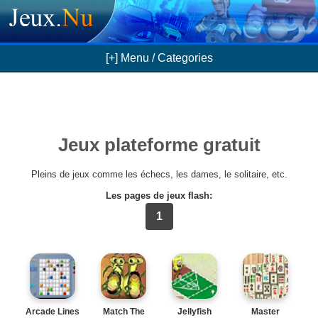
[+] Menu / Categories
Jeux plateforme gratuit
Pleins de jeux comme les échecs, les dames, le solitaire, etc.
Les pages de jeux flash:
1
Arcade Lines
Match The
Jellyfish
Master