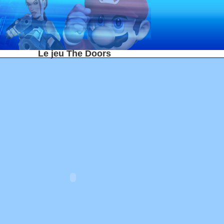
Le jeu The Doors