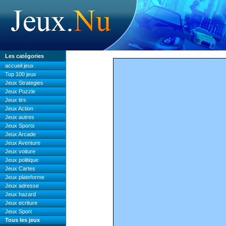
Les catégories
accueil jeux
Top 100 jeux
Jeux Strategies
Jeux Puzzle
Jeux tirs
Jeux Action
Jeux autres
Jeux Sports
Jeux Arcade
Jeux Aventure
Jeux voiture
Jeux politique
Jeux Cartes
Jeux plateforme
Jeux adresse
Jeux hazard
Jeux ecriture
Jeux Sport
Tous les jeux