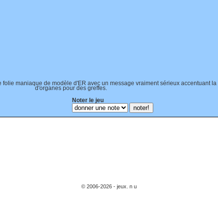
 folie maniaque de modèle d'ER avec un message vraiment sérieux accentuant la
d'organes pour des greffes.
Noter le jeu
© 2006-2026 - jeux. n u