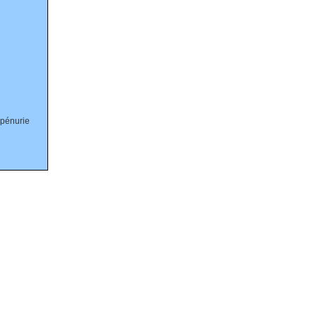
 pénurie