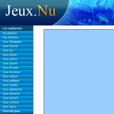
Les catégories
accueil jeux
Top 100 jeux
Jeux Strategies
Jeux Puzzle
Jeux tirs
Jeux Action
Jeux autres
Jeux Sports
Jeux Arcade
Jeux Aventure
Jeux voiture
Jeux politique
Jeux Cartes
Jeux plateforme
Jeux adresse
Jeux hazard
Jeux ecriture
Jeux Sport
Tous les jeux